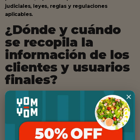
judiciales, leyes, reglas y regulaciones
aplicables.
¿Dónde y cuándo
se recopila la
información de los
clientes y usuarios
finales?
Yom Yom recopilará la información personal que
nos envíe. También podemos recibir
información personal sobre usted de terceros
como se describe anteriormente.
¿Cómo utilizamos