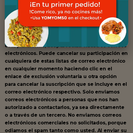
su dirección de
correo electrónico?
Al enviar su dirección de correo electrónico en
esta plataforma, acepta recibir nuestros correos
electrónicos. Puede cancelar su participación en
cualquiera de estas listas de correo electrónico
en cualquier momento haciendo clic en el
enlace de exclusión voluntaria u otra opción
para cancelar la suscripción que se incluye en el
correo electrónico respectivo. Solo enviamos
correos electrónicos a personas que nos han
autorizado a contactarlos, ya sea directamente
o a través de un tercero. No enviamos correos
electrónicos comerciales no solicitados, porque
odiamos el spam tanto como usted. Al enviar su